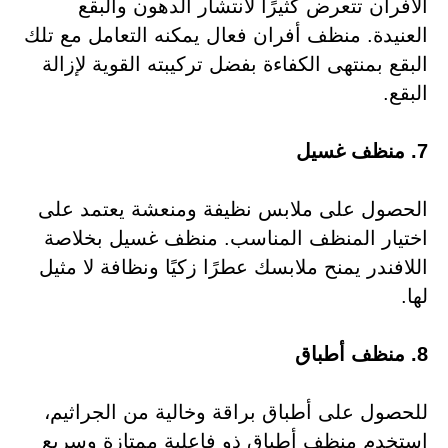
الأفران تتعرض كثيرًا لانتشار الدهون والبقع
العنيدة. منظف أفران فعال يمكنه التعامل مع تلك
البقع بمنتهى الكفاءة بفضل تركيبته القوية لإزالة
البقع.
7. منظف غسيل
الحصول على ملابس نظيفة ومنعشة يعتمد على
اختيار المنظف المناسب. منظف غسيل بخلاصة
اللافندر يمنح ملابسك عطرًا زكيًا ونظافة لا مثيل
لها.
8. منظف أطباق
للحصول على أطباق براقة وخالية من الجراثيم،
استخدم منظف أطباق ذو فاعلية ممتازة وسريع