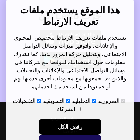
هذا الموقع يستخدم ملفات
جرّب Lerto الآن
تعريف الارتباط
نستخدم ملفات تعريف الارتباط لتخصيص المحتوى
والإعلانات، ولتوفير ميزات وسائل التواصل
الاجتماعي، ولتحليل حركة المرور لدينا. كما نشارك
معلومات حول استخدامك لموقعنا مع شركائنا في
وسائل التواصل الاجتماعي والإعلانات والتحليلات،
والذين قد يجمعونها مع معلومات أخرى قدمتها لهم
أو جمعوها من استخدامك لخدماتهم.
الضرورية
التحليلية
التسويقية
التفضيلات
الشركاء
سياسة الخصوصية
رفض الكل
© Lerto