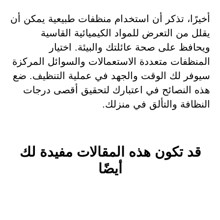
أخيرًا، تذكر أن استخدام منظفات طبيعية يمكن أن
يقلل من التعرض للمواد الكيميائية القاسية
ويحافظ على صحة عائلتك والبيئة. اختيار
المنظفات متعددة الاستعمالات والسوائل المركزة
سيوفر لك الوقت والجهد في عملية التنظيف. ضع
هذه النصائح في اعتبارك لتحقيق أقصى درجات
النظافة والتألق في منزلك.
قد تكون هذه المقالات مفيدة لك
أيضًا