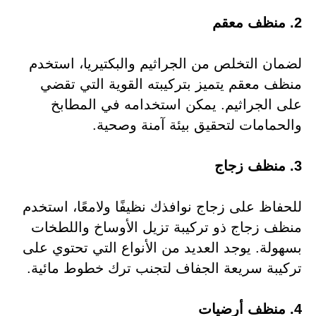
2. منظف معقم
لضمان التخلص من الجراثيم والبكتيريا، استخدم
منظف معقم يتميز بتركيبته القوية التي تقضي
على الجراثيم. يمكن استخدامه في المطابخ
والحمامات لتحقيق بيئة آمنة وصحية.
3. منظف زجاج
للحفاظ على زجاج نوافذك نظيفًا ولامعًا، استخدم
منظف زجاج ذو تركيبة تزيل الأوساخ واللطخات
بسهولة. يوجد العديد من الأنواع التي تحتوي على
تركيبة سريعة الجفاف لتجنب ترك خطوط مائية.
4. منظف أرضيات