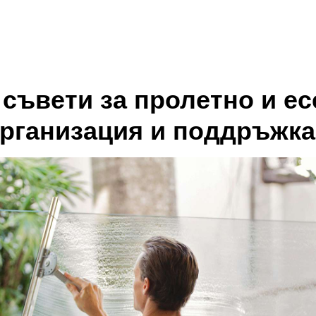
съвети за пролетно и е
организация и поддръжка