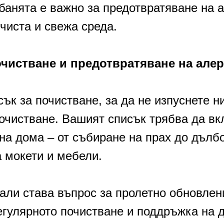
банята е важно за предотвратяване на 
чиста и свежа среда.
очистване и предотвратяване на але
ък за почистване, за да не изпуснете 
почистване. Вашият списък трябва да в
на дома – от събиране на прах до дълб
 мокети и мебели.
али става въпрос за пролетно обновлен
регулярното почистване и поддръжка на