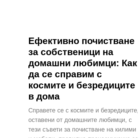
Ефективно почистване
за собственици на
домашни любимци: Как
да се справим с
космите и безредиците
в дома
Справете се с космите и безредиците
оставени от домашните любимци, с
тези съвети за почистване на килими