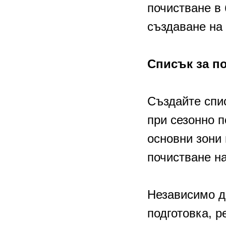
почистване в 
създаване на 
Списък за п
Създайте спис
при сезонно 
основни зони 
почистване на
Независимо д
подготовка, 