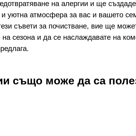
редотвратяване на алергии и ще създаде
 и уютна атмосфера за вас и вашето се
ези съвети за почистване, вие ще може
 на сезона и да се наслаждавате на ком
редлага.
ии също може да са поле