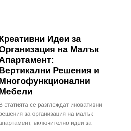
Креативни Идеи за
Организация на Малък
Апартамент:
Вертикални Решения и
Многофункционални
Мебели
В статията се разглеждат иновативни
решения за организация на малък
апартамент, включително идеи за