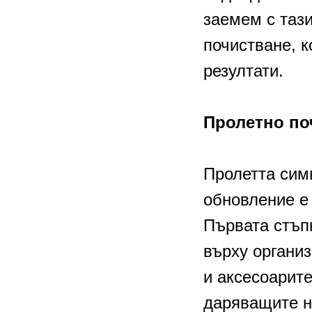
заемем с тази
почистване, к
резултати.
Пролетно по
Пролетта сим
обновление е
Първата стъп
върху организ
и аксесоарите
даряващите н