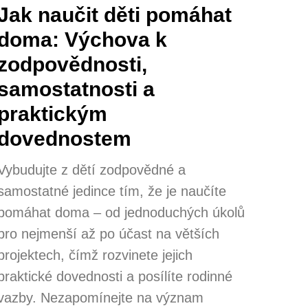
Jak naučit děti pomáhat
doma: Výchova k
zodpovědnosti,
samostatnosti a
praktickým
dovednostem
Vybudujte z dětí zodpovědné a
samostatné jedince tím, že je naučíte
pomáhat doma – od jednoduchých úkolů
pro nejmenší až po účast na větších
projektech, čímž rozvinete jejich
praktické dovednosti a posílíte rodinné
vazby. Nezapomínejte na význam