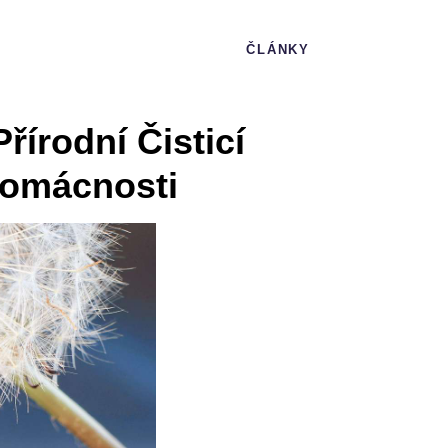
ČLÁNKY
řírodní Čisticí
Domácnosti