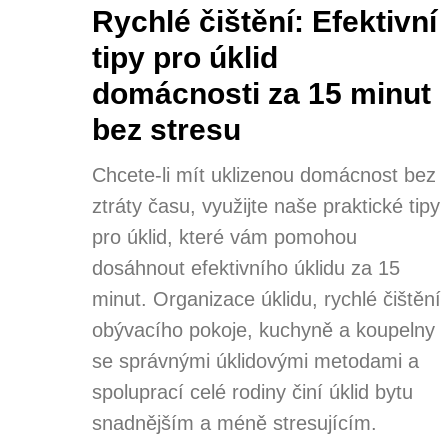
Rychlé čištění: Efektivní
tipy pro úklid
domácnosti za 15 minut
bez stresu
Chcete-li mít uklizenou domácnost bez
ztráty času, využijte naše praktické tipy
pro úklid, které vám pomohou
dosáhnout efektivního úklidu za 15
minut. Organizace úklidu, rychlé čištění
obývacího pokoje, kuchyně a koupelny
se správnými úklidovými metodami a
spoluprací celé rodiny činí úklid bytu
snadnějším a méně stresujícím.