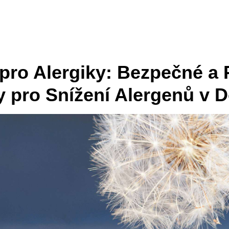
pro Alergiky: Bezpečné a P
y pro Snížení Alergenů v 