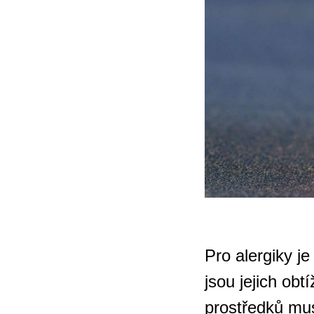
Pro alergiky je
jsou jejich obt
prostředků mu