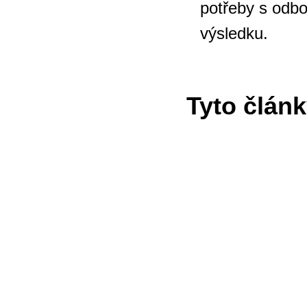
potřeby s odbor
výsledku.
Tyto článk