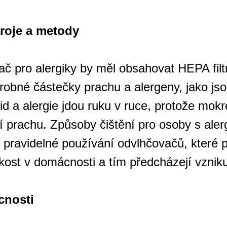
roje a metody
ač pro alergiky by měl obsahovat HEPA filt
drobné částečky prachu a alergeny, jako jso
lid a alergie jdou ruku v ruce, protože mok
í prachu. Způsoby čištění pro osoby s aler
 pravidelné používání odvlhčovačů, které 
hkost v domácnosti a tím předcházejí vzniku
cnosti