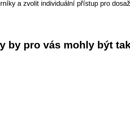
níky a zvolit individuální přístup pro dosa
y by pro vás mohly být ta