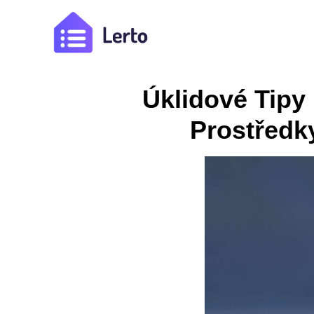
Úklidové Tipy 
Prostředk