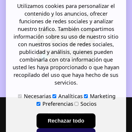
Utilizamos cookies para personalizar el
contenido y los anuncios, ofrecer
Prueba Lerto ahora
funciones de redes sociales y analizar
nuestro tráfico. También compartimos
información sobre su uso de nuestro sitio
con nuestros socios de redes sociales,
publicidad y análisis, quienes pueden
combinarla con otra información que
usted les haya proporcionado o que hayan
recopilado del uso que haya hecho de sus
servicios.
Necesarias
Analíticas
Marketing
Preferencias
Socios
Política de Privacidad
Rechazar todo
© Lerto