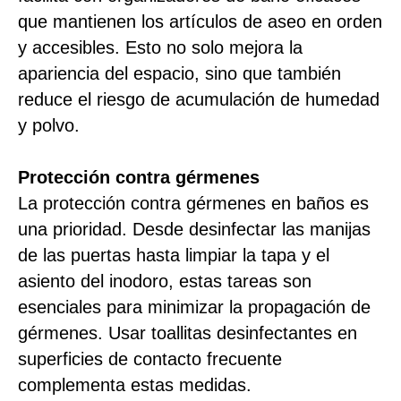
que mantienen los artículos de aseo en orden
y accesibles. Esto no solo mejora la
apariencia del espacio, sino que también
reduce el riesgo de acumulación de humedad
y polvo.
Protección contra gérmenes
La protección contra gérmenes en baños es
una prioridad. Desde desinfectar las manijas
de las puertas hasta limpiar la tapa y el
asiento del inodoro, estas tareas son
esenciales para minimizar la propagación de
gérmenes. Usar toallitas desinfectantes en
superficies de contacto frecuente
complementa estas medidas.