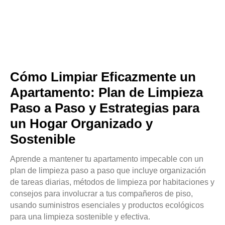
Cómo Limpiar Eficazmente un
Apartamento: Plan de Limpieza
Paso a Paso y Estrategias para
un Hogar Organizado y
Sostenible
Aprende a mantener tu apartamento impecable con un
plan de limpieza paso a paso que incluye organización
de tareas diarias, métodos de limpieza por habitaciones y
consejos para involucrar a tus compañeros de piso,
usando suministros esenciales y productos ecológicos
para una limpieza sostenible y efectiva.