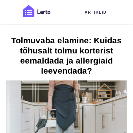
ARTIKLID
Tolmuvaba elamine: Kuidas
tõhusalt tolmu korterist
eemaldada ja allergiaid
leevendada?