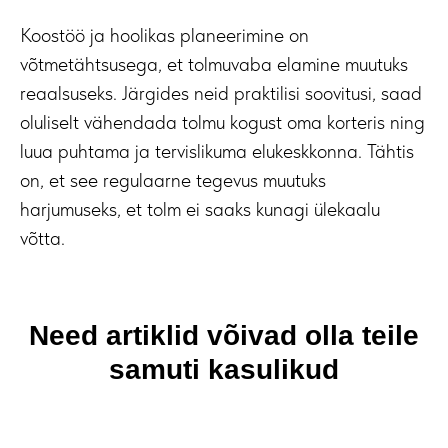
Koostöö ja hoolikas planeerimine on
võtmetähtsusega, et tolmuvaba elamine muutuks
reaalsuseks. Järgides neid praktilisi soovitusi, saad
oluliselt vähendada tolmu kogust oma korteris ning
luua puhtama ja tervislikuma elukeskkonna. Tähtis
on, et see regulaarne tegevus muutuks
harjumuseks, et tolm ei saaks kunagi ülekaalu
võtta.
Need artiklid võivad olla teile
samuti kasulikud