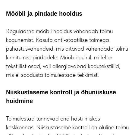
Mööbli ja pindade hooldus
Regulaarne mööbli hooldus vähendab tolmu
kogunemist. Kasuta anti-staatilise toimega
puhastusvahendeid, mis aitavad vähendada tolmu
kinnitumist pindadele. Mööbli puhul, millel on
tekstiilist osad, vali allergiavabad kodutekstiilid,
mis ei soodusta tolmulestade tekkimist.
Niiskustaseme kontroll ja õhuniiskuse
hoidmine
Tolmulestad tunnevad end hästi niiskes
keskkonnas. Niiskustaseme kontroll on oluline tolmu