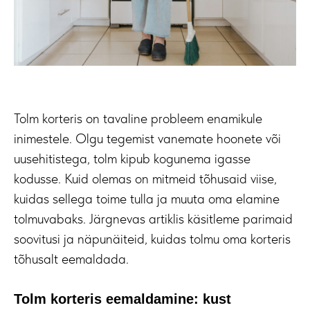
Tolm korteris on tavaline probleem enamikule
inimestele. Olgu tegemist vanemate hoonete või
uusehitistega, tolm kipub kogunema igasse
kodusse. Kuid olemas on mitmeid tõhusaid viise,
kuidas sellega toime tulla ja muuta oma elamine
tolmuvabaks. Järgnevas artiklis käsitleme parimaid
soovitusi ja näpunäiteid, kuidas tolmu oma korteris
tõhusalt eemaldada.
Tolm korteris eemaldamine: kust