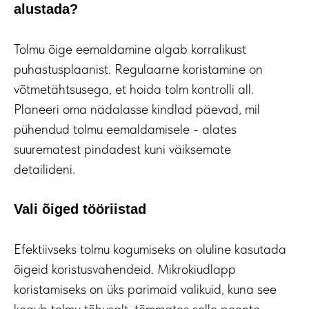
alustada?
Tolmu õige eemaldamine algab korralikust
puhastusplaanist. Regulaarne koristamine on
võtmetähtsusega, et hoida tolm kontrolli all.
Planeeri oma nädalasse kindlad päevad, mil
pühendud tolmu eemaldamisele - alates
suurematest pindadest kuni väiksemate
detailideni.
Vali õiged tööriistad
Efektiivseks tolmu kogumiseks on oluline kasutada
õigeid koristusvahendeid. Mikrokiudlapp
koristamiseks on üks parimaid valikuid, kuna see