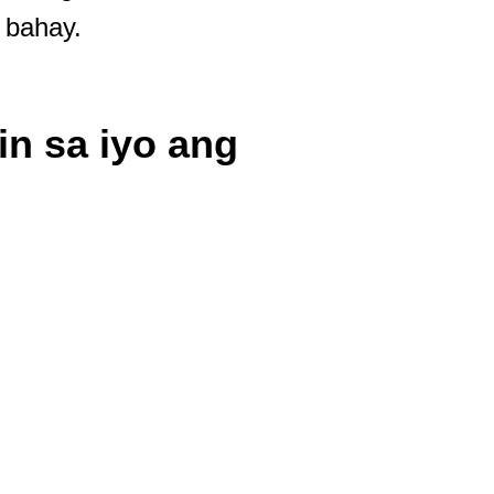
 bahay.
n sa iyo ang