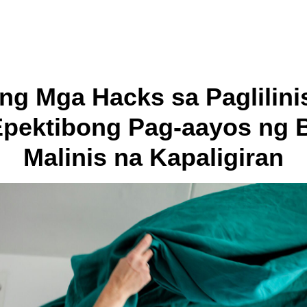
ng Mga Hacks sa Paglilinis
t Epektibong Pag-aayos ng 
Malinis na Kapaligiran