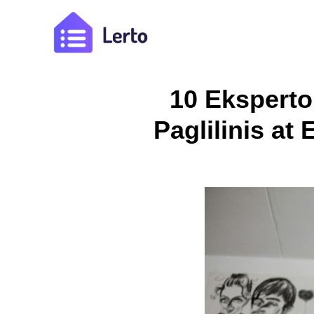
10 Eksperto
Paglilinis a