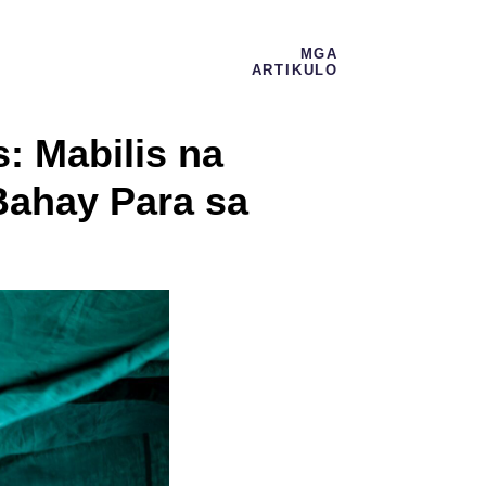
MGA
ARTIKULO
: Mabilis na
Bahay Para sa