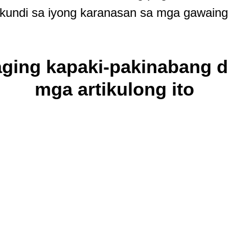
 kundi sa iyong karanasan sa mga gawaing
ging kapaki-pakinabang di
mga artikulong ito