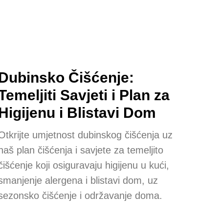
Dubinsko Čišćenje:
Temeljiti Savjeti i Plan za
Higijenu i Blistavi Dom
Otkrijte umjetnost dubinskog čišćenja uz
naš plan čišćenja i savjete za temeljito
čišćenje koji osiguravaju higijenu u kući,
smanjenje alergena i blistavi dom, uz
sezonsko čišćenje i održavanje doma.