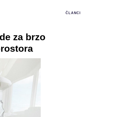
ČLANCI
de za brzo
prostora