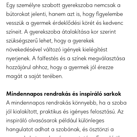
Egy személyre szabott gyerekszoba nemcsak a
bútorokat jelenti, hanem azt is, hogy figyelembe
vesszük a gyermek érdeklődési körét és kedvenc
színeit. A gyerekszoba átalakítása kor szerint
szükségszerű lehet, hogy a gyerekek
növekedésével változó igények kielégítést
nyerjenek. A falfestés és a színek megválasztása
hozzájárul ahhoz, hogy a gyermek jól érezze
magát a saját terében.
Mindennapos rendrakás és inspiráló sarkok
A mindennapos rendrakás könnyebb, ha a szoba
jól kialakított, praktikus és igényes felosztású. Az
inspiráló olvasósarok például különleges
hangulatot adhat a szobának, és ösztönzi a