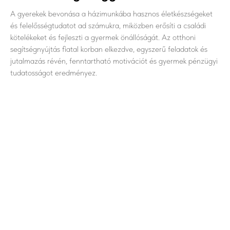
A gyerekek bevonása a házimunkába hasznos életkészségeket
és felelősségtudatot ad számukra, miközben erősíti a családi
kötelékeket és fejleszti a gyermek önállóságát. Az otthoni
segítségnyújtás fiatal korban elkezdve, egyszerű feladatok és
jutalmazás révén, fenntartható motivációt és gyermek pénzügyi
tudatosságot eredményez.