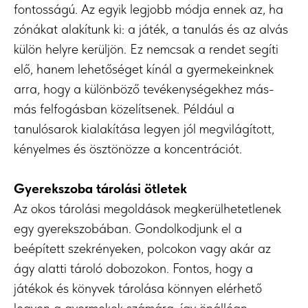
fontosságú. Az egyik legjobb módja ennek az, ha
zónákat alakítunk ki: a játék, a tanulás és az alvás
külön helyre kerüljön. Ez nemcsak a rendet segíti
elő, hanem lehetőséget kínál a gyermekeinknek
arra, hogy a különböző tevékenységekhez más-
más felfogásban közelítsenek. Például a
tanulósarok kialakítása legyen jól megvilágított,
kényelmes és ösztönözze a koncentrációt.
Gyerekszoba tárolási ötletek
Az okos tárolási megoldások megkerülhetetlenek
egy gyerekszobában. Gondolkodjunk el a
beépített szekrényeken, polcokon vagy akár az
ágy alatti tároló dobozokon. Fontos, hogy a
játékok és könyvek tárolása könnyen elérhető