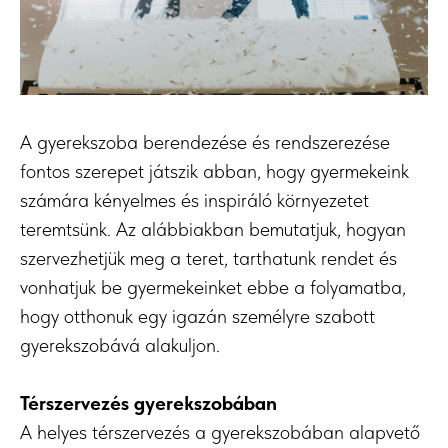
A gyerekszoba berendezése és rendszerezése
fontos szerepet játszik abban, hogy gyermekeink
számára kényelmes és inspiráló környezetet
teremtsünk. Az alábbiakban bemutatjuk, hogyan
szervezhetjük meg a teret, tarthatunk rendet és
vonhatjuk be gyermekeinket ebbe a folyamatba,
hogy otthonuk egy igazán személyre szabott
gyerekszobává alakuljon.
Térszervezés gyerekszobában
A helyes térszervezés a gyerekszobában alapvető