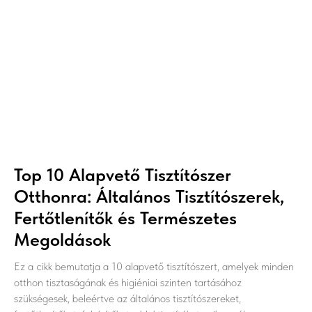
Top 10 Alapvető Tisztítószer
Otthonra: Általános Tisztítószerek,
Fertőtlenítők és Természetes
Megoldások
Ez a cikk bemutatja a 10 alapvető tisztítószert, amelyek minden
otthon tisztaságának és higiéniai szinten tartásához
szükségesek, beleértve az általános tisztítószereket,