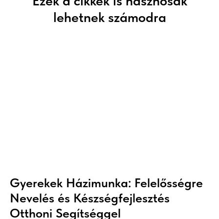
Ezek a cikkek is hasznosak
lehetnek számodra
Gyerekek Házimunka: Felelősségre
Nevelés és Készségfejlesztés
Otthoni Segítséggel