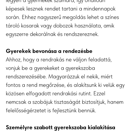
legyen a gyermekek számára, így önállóan
képesek lesznek rendet tartani a mindennapok
során. Ehhez nagyszerű megoldás lehet a színes
tároló kosarak vagy dobozok használata, amik
egyszerre dekorálnak és rendszereznek.
Gyerekek bevonása a rendezésbe
Ahhoz, hogy a rendrakás ne váljon feladattá,
vonjuk be a gyerekeket a gyerekszoba
rendszerezésébe. Magyarázzuk el nekik, miért
fontos a rend megőrzése, és alakítsunk ki velük egy
közösen elfogadott rendrakási rutint. Ezzel
nemcsak a szobájuk tisztaságát biztosítjuk, hanem
felelősségérzetet is fejlesztünk bennük.
Személyre szabott gyerekszoba kialakítása