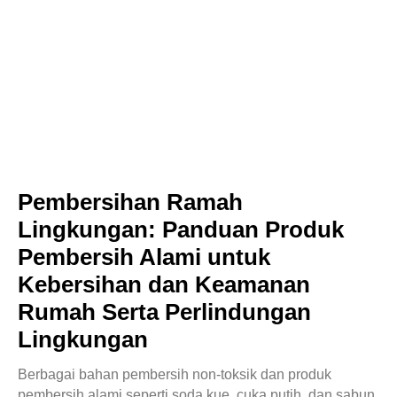
Pembersihan Ramah
Lingkungan: Panduan Produk
Pembersih Alami untuk
Kebersihan dan Keamanan
Rumah Serta Perlindungan
Lingkungan
Berbagai bahan pembersih non-toksik dan produk
pembersih alami seperti soda kue, cuka putih, dan sabun