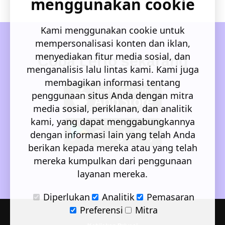
menggunakan cookie
Kami menggunakan cookie untuk
mempersonalisasi konten dan iklan,
menyediakan fitur media sosial, dan
Coba Lerto sekarang
menganalisis lalu lintas kami. Kami juga
membagikan informasi tentang
penggunaan situs Anda dengan mitra
media sosial, periklanan, dan analitik
kami, yang dapat menggabungkannya
dengan informasi lain yang telah Anda
berikan kepada mereka atau yang telah
mereka kumpulkan dari penggunaan
layanan mereka.
Diperlukan
Analitik
Pemasaran
Preferensi
Mitra