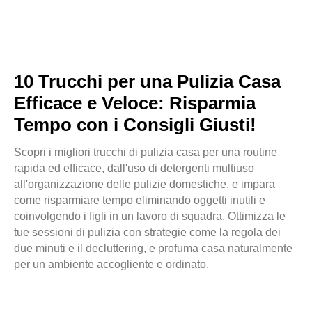
10 Trucchi per una Pulizia Casa
Efficace e Veloce: Risparmia
Tempo con i Consigli Giusti!
Scopri i migliori trucchi di pulizia casa per una routine
rapida ed efficace, dall'uso di detergenti multiuso
all'organizzazione delle pulizie domestiche, e impara
come risparmiare tempo eliminando oggetti inutili e
coinvolgendo i figli in un lavoro di squadra. Ottimizza le
tue sessioni di pulizia con strategie come la regola dei
due minuti e il decluttering, e profuma casa naturalmente
per un ambiente accogliente e ordinato.