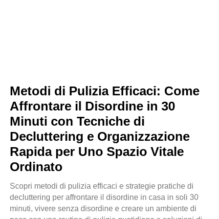
Metodi di Pulizia Efficaci: Come
Affrontare il Disordine in 30
Minuti con Tecniche di
Decluttering e Organizzazione
Rapida per Uno Spazio Vitale
Ordinato
Scopri metodi di pulizia efficaci e strategie pratiche di
decluttering per affrontare il disordine in casa in soli 30
minuti, vivere senza disordine e creare un ambiente di