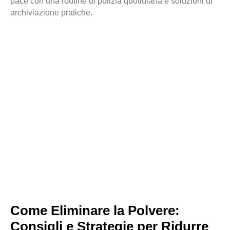
pace con una routine di pulizia quotidiana e soluzioni di
archiviazione pratiche.
Come Eliminare la Polvere:
Consigli e Strategie per Ridurre