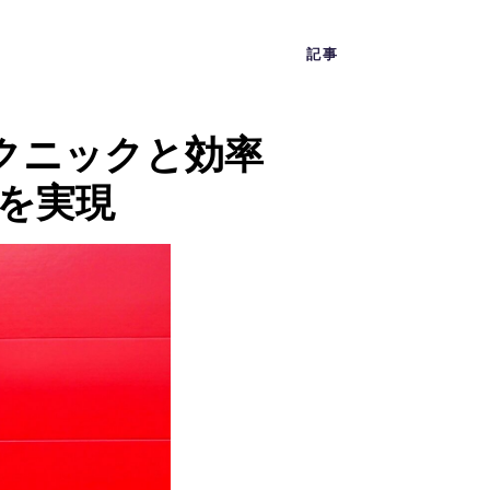
記事
クニックと効率
を実現