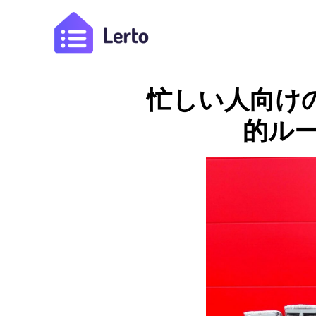
忙しい人向け
的ル