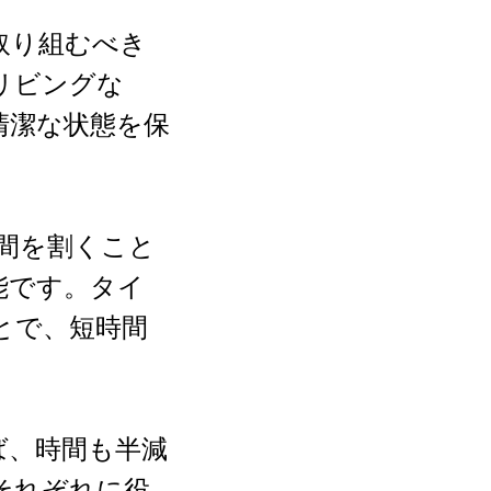
取り組むべき
リビングな
清潔な状態を保
時間を割くこと
能です。タイ
とで、短時間
ば、時間も半減
それぞれに役