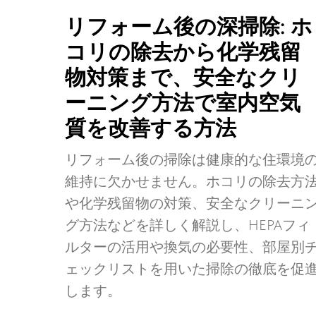
リフォーム後の深掃除: ホ
コリの除去から化学残留
物対策まで、安全なクリ
ーニング方法で室内空気
質を改善する方法
リフォーム後の掃除は健康的な住環境
維持に欠かせません。ホコリの除去方
や化学残留物の対策、安全なクリーニ
グ方法などを詳しく解説し、HEPAフィ
ルターの活用や換気の必要性、部屋別
ェックリストを用いた掃除の徹底を促
します。