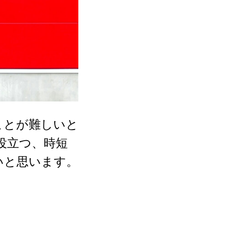
ことが難しいと
役立つ、時短
いと思います。