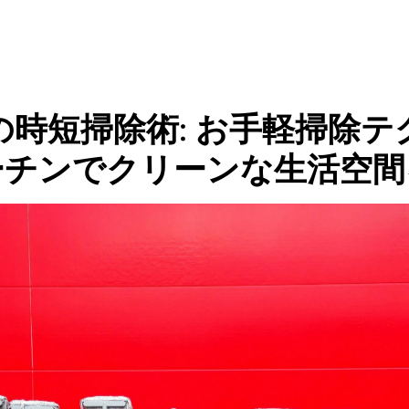
の時短掃除術: お手軽掃除テ
ーチンでクリーンな生活空間