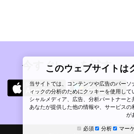
今すぐLertoを試す
このウェブサイトは
当サイトでは、コンテンツや広告のパーソ
ィックの分析のためにクッキーを使用して
シャルメディア、広告、分析パートナーと
あなたが提供した他の情報や、サービスの
が
必須
分析
マー