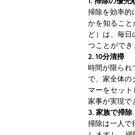
1. 掃除の優
掃除を効率的
かを知ること
ど）は、毎日
つことができ
2. 10分清掃
時間が限られ
で、家全体の
マーをセット
家事が実現で
3. 家族で掃除
掃除は一人で
しますし、掃