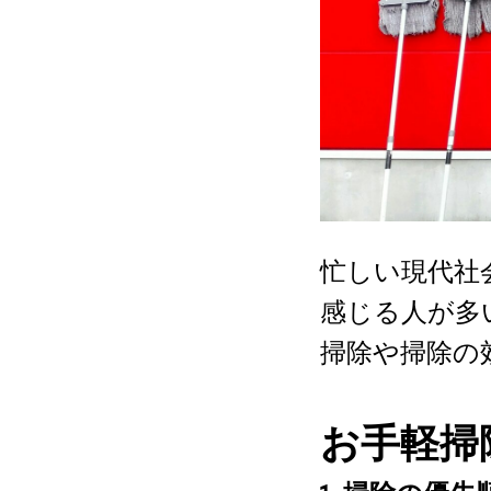
忙しい現代社
感じる人が多
掃除や掃除の
お手軽掃