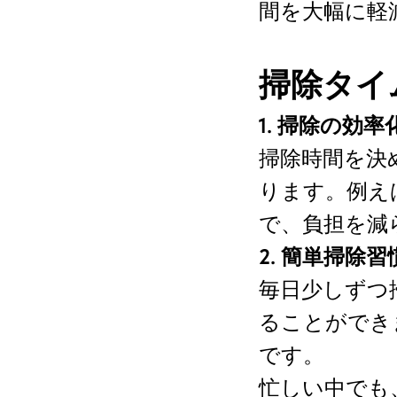
間を大幅に軽
掃除タイ
1. 掃除の効
掃除時間を決
ります。例え
で、負担を減
2. 簡単掃除
毎日少しずつ
ることができ
です。
忙しい中でも