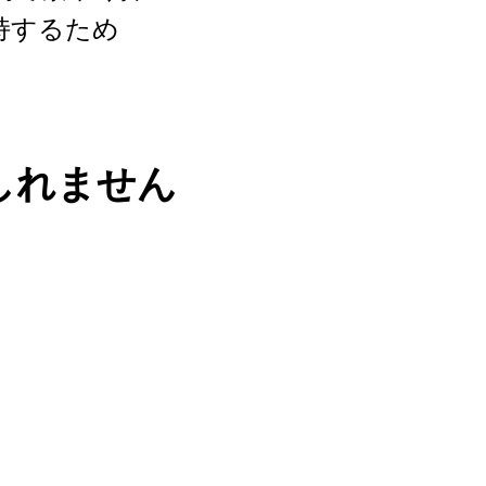
持するため
しれません