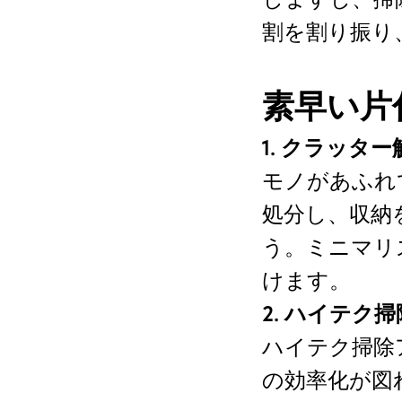
割を割り振り
素早い片
1. クラッタ
モノがあふれ
処分し、収納
う。ミニマリ
けます。
2. ハイテク
ハイテク掃除
の効率化が図