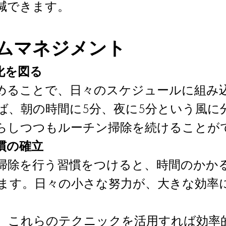
減できます。
ムマネジメント
率化を図る
めることで、日々のスケジュールに組み
ば、朝の時間に5分、夜に5分という風に
らしつつもルーチン掃除を続けることが
習慣の確立
掃除を行う習慣をつけると、時間のかか
ます。日々の小さな努力が、大きな効率
、これらのテクニックを活用すれば効率