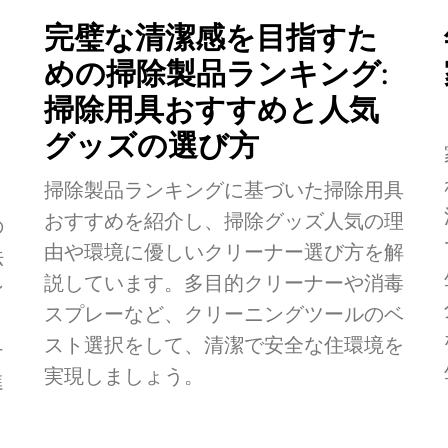
完璧な清潔感を目指すた
めの掃除製品ランキング:
掃除用具おすすめと人気
グッズの選び方
掃除製品ランキングに基づいた掃除用具
おすすめを紹介し、掃除グッズ人気の理
の
由や環境に優しいクリーナー選び方を解
法
説しています。多目的クリーナーや消毒
ン
スプレーなど、クリーニングツールのベ
スト選択をして、清潔で安全な住環境を
チ
実現しましょう。
進