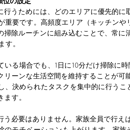
先順位の設定
に行うためには、どのエリアに優先的に
が重要です。高頻度エリア（キッチンや
の掃除ルーチンに組み込むことで、常に
ます。
ている場合でも、1日に10分だけ掃除に
クリーンな生活空間を維持することが可
し、決められたタスクを集中的に行うこ
きます。
行う必要はありません。家族全員で行え
除のモチベーションも上がります。家族