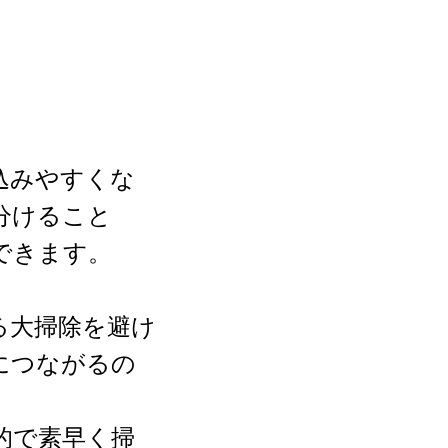
込みやすくな
分けること
できます。
る大掃除を避け
につながるの
的で素早く掃