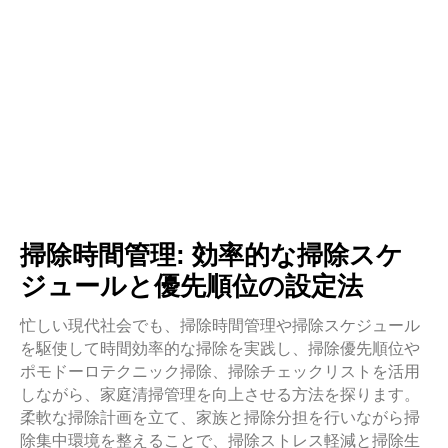
掃除時間管理: 効率的な掃除スケ
ジュールと優先順位の設定法
忙しい現代社会でも、掃除時間管理や掃除スケジュール
を駆使して時間効率的な掃除を実践し、掃除優先順位や
ポモドーロテクニック掃除、掃除チェックリストを活用
しながら、家庭清掃管理を向上させる方法を探ります。
柔軟な掃除計画を立て、家族と掃除分担を行いながら掃
除集中環境を整えることで、掃除ストレス軽減と掃除生