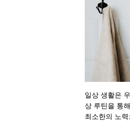
일상 생활은 
상 루틴을 통해
최소한의 노력