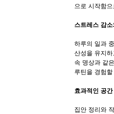
으로 시작함으
스트레스 감소
하루의 일과 
산성을 유지하고
속 명상과 같
루틴을 경험할 
효과적인 공간
집안 정리와 