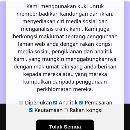
Kami menggunakan kuki untuk
memperibadikan kandungan dan iklan,
menyediakan ciri media sosial dan
Cuba Lerto sekarang
menganalisis trafik kami. Kami juga
berkongsi maklumat tentang penggunaan
laman web anda dengan rakan kongsi
media sosial, pengiklanan dan analitik
kami, yang mungkin menggabungkannya
dengan maklumat lain yang anda berikan
kepada mereka atau yang mereka
kumpulkan daripada penggunaan
perkhidmatan mereka.
Diperlukan
Analitik
Pemasaran
Keutamaan
Rakan kongsi
Dasar Privasi
Tolak Semua