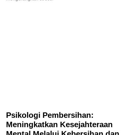
Psikologi Pembersihan:
Meningkatkan Kesejahteraan
Mental Melalui Kebersihan dan