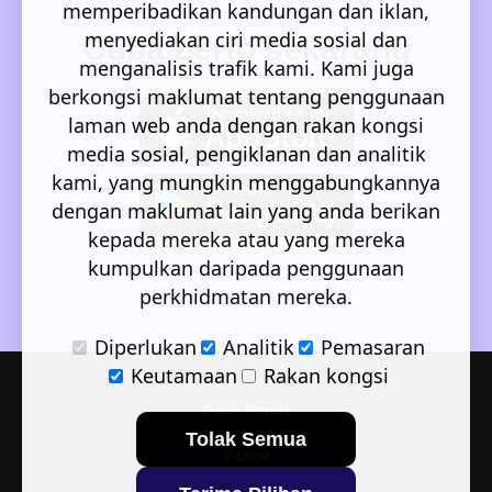
memperibadikan kandungan dan iklan,
menyediakan ciri media sosial dan
Cuba Lerto sekarang
menganalisis trafik kami. Kami juga
berkongsi maklumat tentang penggunaan
laman web anda dengan rakan kongsi
media sosial, pengiklanan dan analitik
kami, yang mungkin menggabungkannya
dengan maklumat lain yang anda berikan
kepada mereka atau yang mereka
kumpulkan daripada penggunaan
perkhidmatan mereka.
Diperlukan
Analitik
Pemasaran
Keutamaan
Rakan kongsi
Dasar Privasi
Tolak Semua
© Lerto