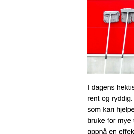
I dagens hekti
rent og ryddig.
som kan hjelp
bruke for mye 
oppnå en effek