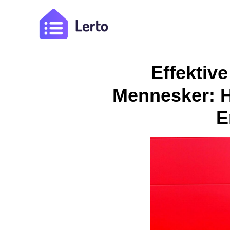
Effektiv
Mennesker: H
E