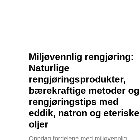
Miljøvennlig rengjøring:
Naturlige
rengjøringsprodukter,
bærekraftige metoder og
rengjøringstips med
eddik, natron og eteriske
oljer
Oppdag fordelene med miljøvennlig