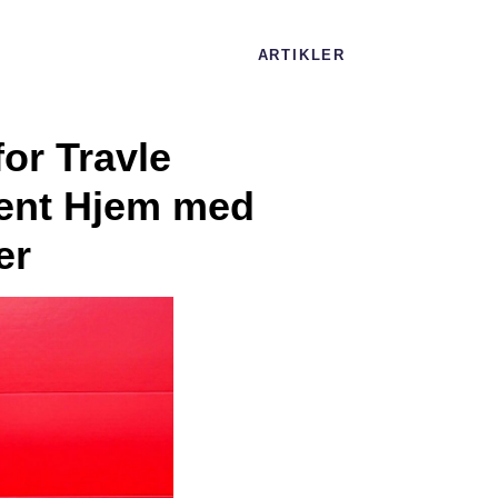
ARTIKLER
or Travle
Rent Hjem med
er