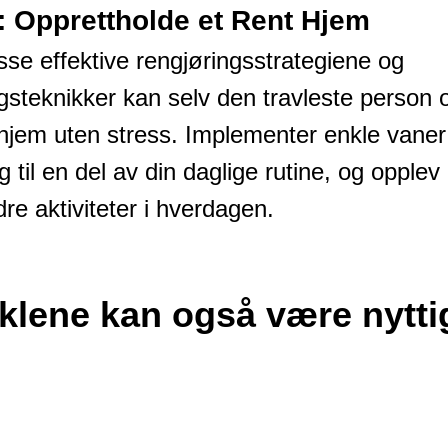
: Opprettholde et Rent Hjem
sse effektive rengjøringsstrategiene og
ngsteknikker kan selv den travleste person 
 hjem uten stress. Implementer enkle vaner
g til en del av din daglige rutine, og opplev
ndre aktiviteter i hverdagen.
iklene kan også være nytti