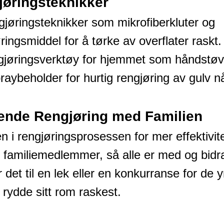
jøringsteknikker
gjøringsteknikker som mikrofiberkluter og
ringsmiddel for å tørke av overflater raskt
gjøringsverktøy for hjemmet som håndstøvs
ybeholder for hurtig rengjøring av gulv nå
ende Rengjøring med Familien
en i rengjøringsprosessen for mer effektivit
 familiemedlemmer, så alle er med og bidra 
 det til en lek eller en konkurranse for de
ydde sitt rom raskest.