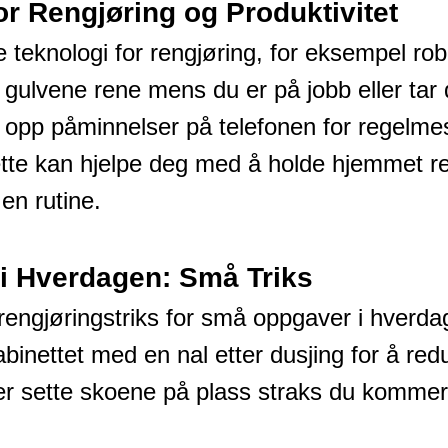
or Rengjøring og Produktivitet
 teknologi for rengjøring, for eksempel ro
gulvene rene mens du er på jobb eller tar
 opp påminnelser på telefonen for regelme
tte kan hjelpe deg med å holde hjemmet re
en rutine.
 i Hverdagen: Små Triks
n rengjøringstriks for små oppgaver i hverd
binettet med en nal etter dusjing for å red
ler sette skoene på plass straks du kommer