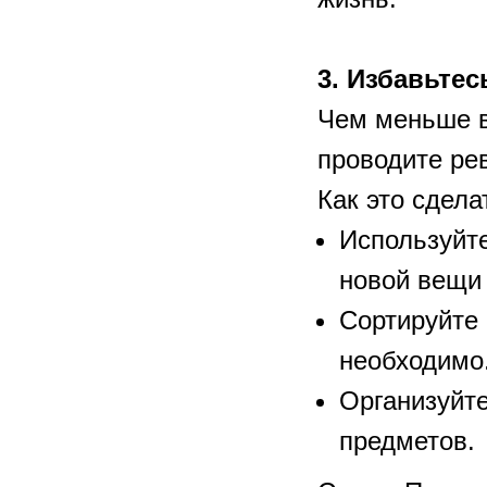
3. Избавьтес
Чем меньше в
проводите ре
Как это сдела
Используйт
новой вещи 
Сортируйте 
необходимо
Организуйт
предметов.