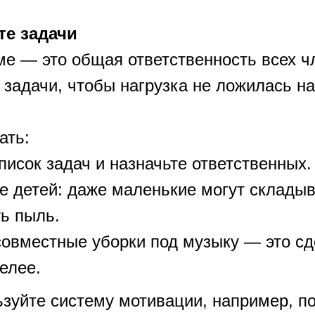
те задачи
ме — это общая ответственность всех ч
задачи, чтобы нагрузка не ложилась на
ать:
писок задач и назначьте ответственных.
е детей: даже маленькие могут складыв
ь пыль.
совместные уборки под музыку — это сд
елее.
ьзуйте систему мотивации, например, п