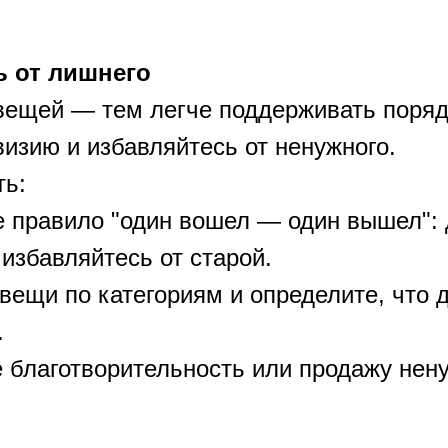
ь от лишнего
ещей — тем легче поддерживать поряд
визию и избавляйтесь от ненужного.
ть:
е правило "один вошел — один вышел":
избавляйтесь от старой.
вещи по категориям и определите, что 
.
е благотворительность или продажу нен