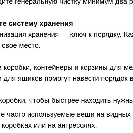
дите генеральную чистку минимум два ра
те систему хранения
низация хранения — ключ к порядку. К
 свое место.
 коробки, контейнеры и корзины для ме
 для ящиков помогут навести порядок в
коробки, чтобы быстрее находить нужн
те часто используемые вещи на видных 
 коробках или на антресолях.