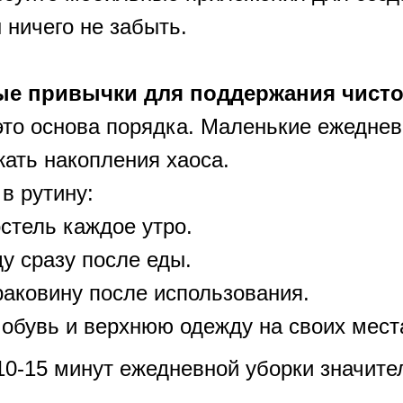
 ничего не забыть.
ые привычки для поддержания чист
то основа порядка. Маленькие ежеднев
жать накопления хаоса.
в рутину:
стель каждое утро.
у сразу после еды.
аковину после использования.
обувь и верхнюю одежду на своих мест
10-15 минут ежедневной уборки значите