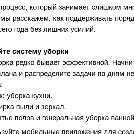
процесс, который занимает слишком мн
е мы расскажем, как поддерживать поряд
его года без лишних усилий.
йте систему уборки
орка редко бывает эффективной. Начни
плана и распределите задачи по дням не
:
: уборка кухни.
ирка пыли и зеркал.
тье полов и генеральная уборка ванной
ьзуйте мобильные приложения для созд