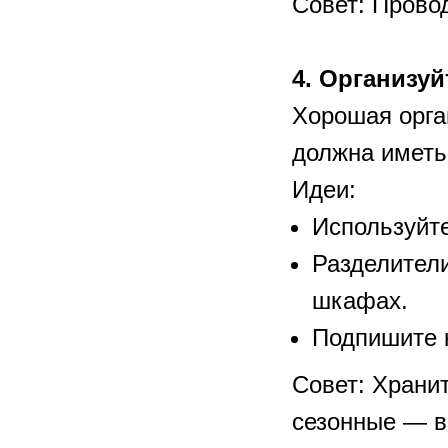
Совет: Прово
4. Организуй
Хорошая орга
должна иметь
Идеи:
Используйте
Разделители
шкафах.
Подпишите 
Совет: Храни
сезонные — в