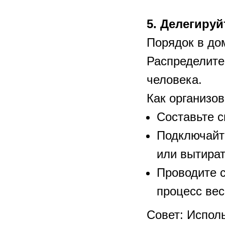
5. Делегируй
Порядок в до
Распределите 
человека.
Как организов
Составьте с
Подключайт
или вытират
Проводите 
процесс вес
Совет: Испол