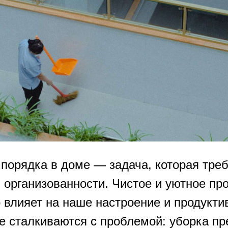
порядка в доме — задача, которая треб
 организованности. Чистое и уютное пр
 влияет на наше настроение и продукти
е сталкиваются с проблемой: уборка п