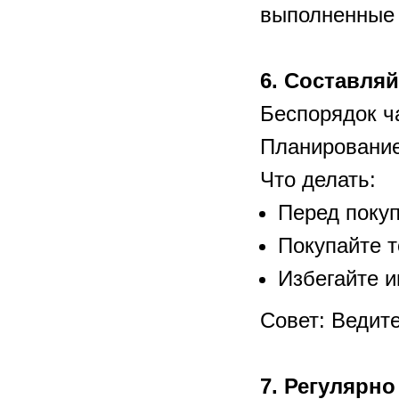
выполненные 
6. Составляй
Беспорядок ча
Планирование
Что делать:
Перед покуп
Покупайте т
Избегайте и
Совет: Ведит
7. Регулярн