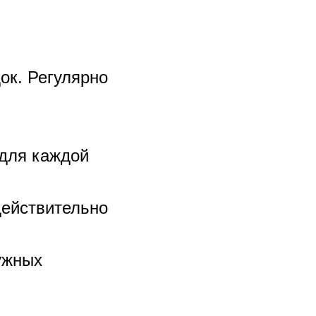
ок. Регулярно
 для каждой
действительно
ужных