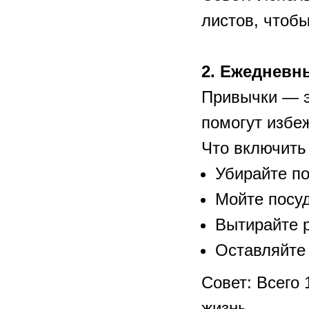
листов, чтобы
2. Ежедневн
Привычки — э
помогут избе
Что включить 
Убирайте по
Мойте посуд
Вытирайте р
Оставляйте 
Совет: Всего 
жизнь.