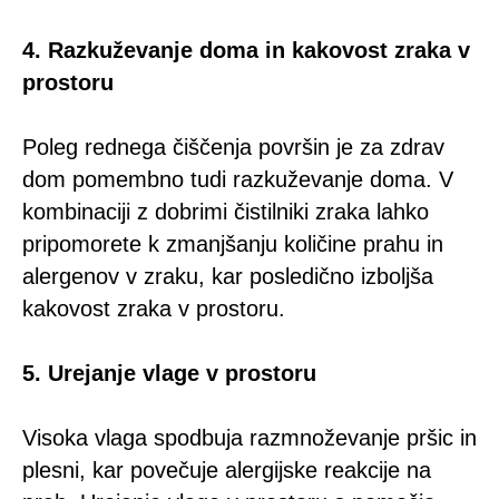
4. Razkuževanje doma in kakovost zraka v
prostoru
Poleg rednega čiščenja površin je za zdrav
dom pomembno tudi razkuževanje doma. V
kombinaciji z dobrimi čistilniki zraka lahko
pripomorete k zmanjšanju količine prahu in
alergenov v zraku, kar posledično izboljša
kakovost zraka v prostoru.
5. Urejanje vlage v prostoru
Visoka vlaga spodbuja razmnoževanje pršic in
plesni, kar povečuje alergijske reakcije na