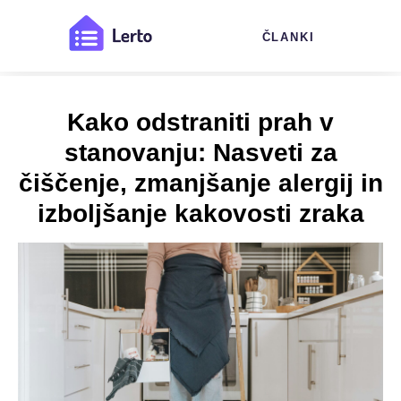
ČLANKI
Kako odstraniti prah v
stanovanju: Nasveti za
čiščenje, zmanjšanje alergij in
izboljšanje kakovosti zraka