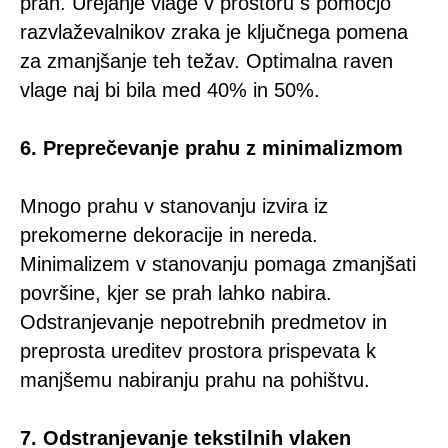
prah. Urejanje vlage v prostoru s pomočjo
razvlaževalnikov zraka je ključnega pomena
za zmanjšanje teh težav. Optimalna raven
vlage naj bi bila med 40% in 50%.
6. Preprečevanje prahu z minimalizmom
Mnogo prahu v stanovanju izvira iz
prekomerne dekoracije in nereda.
Minimalizem v stanovanju pomaga zmanjšati
površine, kjer se prah lahko nabira.
Odstranjevanje nepotrebnih predmetov in
preprosta ureditev prostora prispevata k
manjšemu nabiranju prahu na pohištvu.
7. Odstranjevanje tekstilnih vlaken