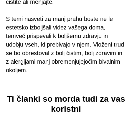
čistite ali menjajte.
S temi nasveti za manj prahu boste ne le
estetsko izboljšali videz vašega doma,
temveč prispevali k boljšemu zdravju in
udobju vseh, ki prebivajo v njem. Vloženi trud
se bo obrestoval z bolj čistim, bolj zdravim in
z alergijami manj obremenjujejočim bivalnim
okoljem.
Ti članki so morda tudi za vas
koristni