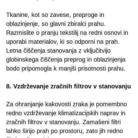
Tkanine, kot so zavese, preproge in
oblazinjenje, so glavni zbiralci prahu.
Razmislite o pranju tekstilij na redni osnovi in
uporabi materialov, ki so odporni na prah.
Letna čiščenja stanovanja z vključitvijo
globinskega čiščenja preprog in oblazinjenja
bodo pripomogla k manjši prisotnosti prahu.
8. Vzdrževanje zračnih filtrov v stanovanju
Za ohranjanje kakovosti zraka je pomembno
redno vzdrževanje klimatizacijskih naprav in
zračnih filtrov v stanovanju. Zamašeni filtri
lahko širijo prah po prostoru, zato jih redno