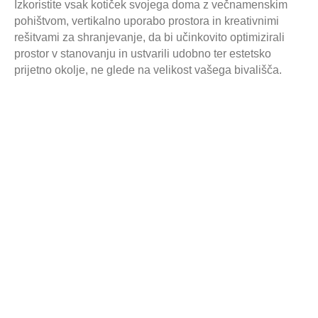
Izkoristite vsak kotiček svojega doma z večnamenskim
pohištvom, vertikalno uporabo prostora in kreativnimi
rešitvami za shranjevanje, da bi učinkovito optimizirali
prostor v stanovanju in ustvarili udobno ter estetsko
prijetno okolje, ne glede na velikost vašega bivališča.