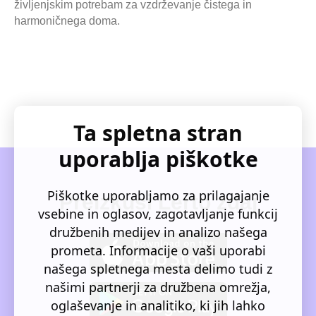
življenjskim potrebam za vzdrževanje čistega in
harmoničnega doma.
Ta spletna stran
uporablja piškotke
Piškotke uporabljamo za prilagajanje
Preizkusi Lerto zdaj
vsebine in oglasov, zagotavljanje funkcij
družbenih medijev in analizo našega
prometa. Informacije o vaši uporabi
našega spletnega mesta delimo tudi z
našimi partnerji za družbena omrežja,
oglaševanje in analitiko, ki jih lahko