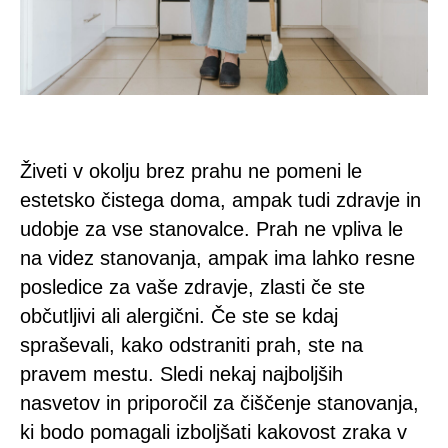
Živeti v okolju brez prahu ne pomeni le
estetsko čistega doma, ampak tudi zdravje in
udobje za vse stanovalce. Prah ne vpliva le
na videz stanovanja, ampak ima lahko resne
posledice za vaše zdravje, zlasti če ste
občutljivi ali alergični. Če ste se kdaj
spraševali, kako odstraniti prah, ste na
pravem mestu. Sledi nekaj najboljših
nasvetov in priporočil za čiščenje stanovanja,
ki bodo pomagali izboljšati kakovost zraka v