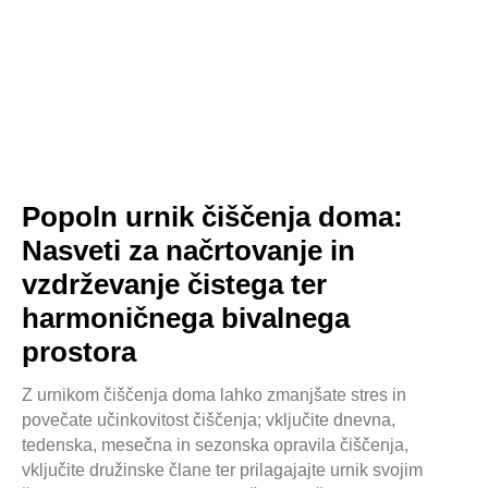
Popoln urnik čiščenja doma:
Nasveti za načrtovanje in
vzdrževanje čistega ter
harmoničnega bivalnega
prostora
Z urnikom čiščenja doma lahko zmanjšate stres in
povečate učinkovitost čiščenja; vključite dnevna,
tedenska, mesečna in sezonska opravila čiščenja,
vključite družinske člane ter prilagajajte urnik svojim