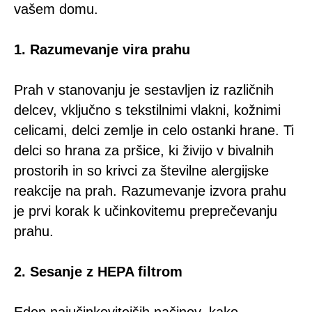
vašem domu.
1. Razumevanje vira prahu
Prah v stanovanju je sestavljen iz različnih
delcev, vključno s tekstilnimi vlakni, kožnimi
celicami, delci zemlje in celo ostanki hrane. Ti
delci so hrana za pršice, ki živijo v bivalnih
prostorih in so krivci za številne alergijske
reakcije na prah. Razumevanje izvora prahu
je prvi korak k učinkovitemu preprečevanju
prahu.
2. Sesanje z HEPA filtrom