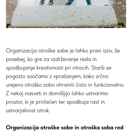
Organizacija otroške sobe je lahko pravi izziv, še
posebej, ko gre za vzdrževanje reda in
spodbujanje kreativnosti pri otrocih. Starši se
pogosto soočamo z vprašanjem, kako srčno
urejeno otroško sobo ohraniti čisto in funkcionalno.
Z nekaj nasveti in domišljijo lahko ustvarimo
prostor, ki je privlačen ter spodbuja rast in
ustvarjalnost otrok.
Organizacija otroške sobe in otroška soba red