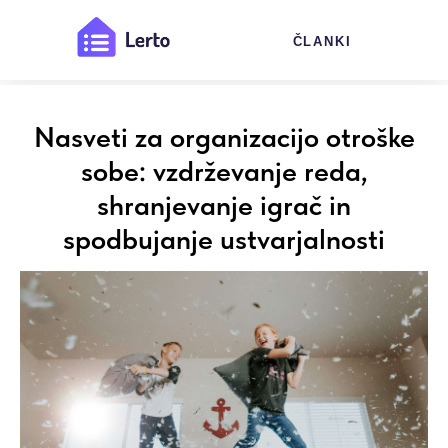
ČLANKI
Nasveti za organizacijo otroške
sobe: vzdrževanje reda,
shranjevanje igrač in
spodbujanje ustvarjalnosti