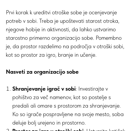
Prvi korak k ureditvi otroške sobe je ocenjevanje
potreb v sobi. Treba je upoštevati starost otroka,
njegove hobije in aktivnosti, da lahko ustvarimo
starostno primerno organizacijo sobe. Pomembno
je, da prostor razdelimo na področja v otroški sobi,
kot so prostor za igro, branje in učenje.
Nasveti za organizacijo sobe
Shranjevanje igrač v sobi
: Investirajte v
pohištvo za več namenov, kot so postelje s
predali ali omare s prostorom za shranjevanje.
Ko so igrače pospravljene na svoje mesto, soba
deluje bolj urejeno in prostorno.