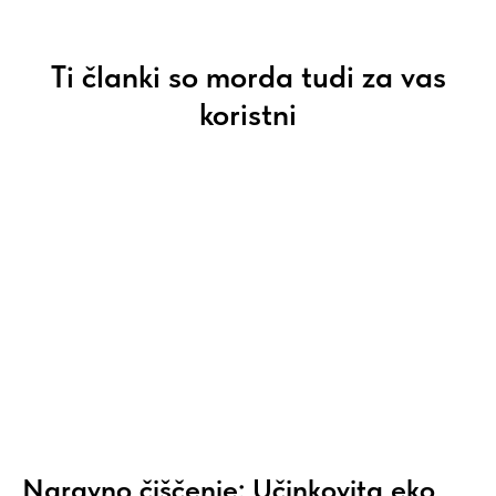
Ti članki so morda tudi za vas
koristni
Naravno čiščenje: Učinkovita eko