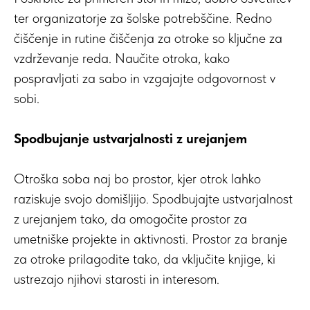
ter organizatorje za šolske potrebščine. Redno
čiščenje in rutine čiščenja za otroke so ključne za
vzdrževanje reda. Naučite otroka, kako
pospravljati za sabo in vzgajajte odgovornost v
sobi.
Spodbujanje ustvarjalnosti z urejanjem
Otroška soba naj bo prostor, kjer otrok lahko
raziskuje svojo domišljijo. Spodbujajte ustvarjalnost
z urejanjem tako, da omogočite prostor za
umetniške projekte in aktivnosti. Prostor za branje
za otroke prilagodite tako, da vključite knjige, ki
ustrezajo njihovi starosti in interesom.