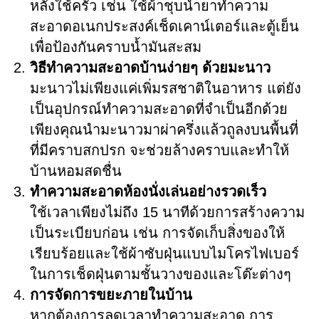
หลังใช้ครัว เช่น ใช้ผ้าชุบน้ำยาทำความ
สะอาดอเนกประสงค์เช็ดเคาน์เตอร์และตู้เย็น
เพื่อป้องกันคราบน้ำมันสะสม
วิธีทำความสะอาดบ้านง่ายๆ ด้วยมะนาว
มะนาวไม่เพียงแค่เพิ่มรสชาติในอาหาร แต่ยัง
เป็นอุปกรณ์ทำความสะอาดที่จำเป็นอีกด้วย
เพียงคุณนำมะนาวมาผ่าครึ่งแล้วถูลงบนพื้นที่
ที่มีคราบสกปรก จะช่วยล้างคราบและทำให้
บ้านหอมสดชื่น
ทำความสะอาดห้องนั่งเล่นอย่างรวดเร็ว
ใช้เวลาเพียงไม่ถึง 15 นาทีด้วยการสร้างความ
เป็นระเบียบก่อน เช่น การจัดเก็บสิ่งของให้
เรียบร้อยและใช้ผ้าซับฝุ่นแบบไมโครไฟเบอร์
ในการเช็ดฝุ่นตามชั้นวางของและโต๊ะต่างๆ
การจัดการขยะภายในบ้าน
หากต้องการลดเวลาทำความสะอาด การ