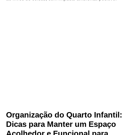
Organização do Quarto Infantil:
Dicas para Manter um Espaço
Acolhedor e Funcional para