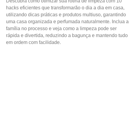
Descubra como otimizar sua rotina de limpeza com 10
hacks eficientes que transformarão o dia a dia em casa,
utilizando dicas práticas e produtos multiuso, garantindo
uma casa organizada e perfumada naturalmente. Inclua a
família no processo e veja como a limpeza pode ser
rápida e divertida, reduzindo a bagunça e mantendo tudo
em ordem com facilidade.