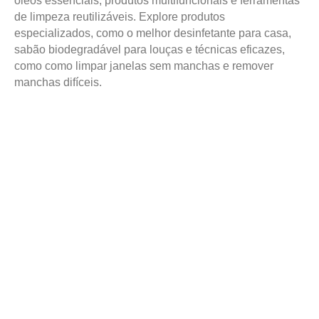
óleos essenciais, produtos multifuncionais e ferramentas
de limpeza reutilizáveis. Explore produtos
especializados, como o melhor desinfetante para casa,
sabão biodegradável para louças e técnicas eficazes,
como como limpar janelas sem manchas e remover
manchas difíceis.